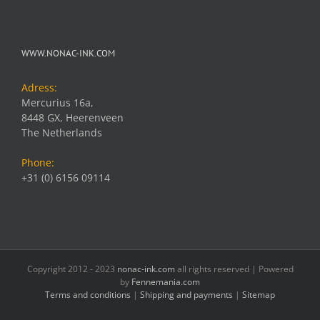
WWW.NONAC-INK.COM
Adress:
Mercurius 16a,
8448 GX, Heerenveen
The Netherlands
Phone:
+31 (0) 6156 09114
Copyright 2012 - 2023
nonac-ink.com
all rights reserved | Powered
by
Fennemania.com
Terms and conditions
|
Shipping and payments
|
Sitemap