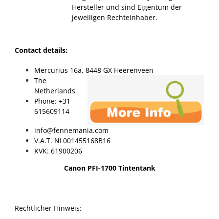
Hersteller und sind Eigentum der
jeweiligen Rechteinhaber.
Contact details:
Mercurius 16a, 8448 GX Heerenveen
The
Netherlands
Phone: +31
615609114
info@fennemania.com
V.A.T. NL001455168B16
KVK: 61900206
Canon PFI-1700 Tintentank
Rechtlicher Hinweis: