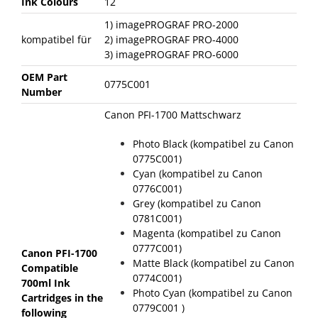
Ink Colours
12
1) imagePROGRAF PRO-2000
kompatibel für
2) imagePROGRAF PRO-4000
3) imagePROGRAF PRO-6000
OEM Part
0775C001
Number
Canon PFI-1700 Mattschwarz
Photo Black (kompatibel zu Canon
0775C001)
Cyan (kompatibel zu Canon
0776C001)
Grey (kompatibel zu Canon
0781C001)
Magenta (kompatibel zu Canon
0777C001)
Canon PFI-1700
Matte Black (kompatibel zu Canon
Compatible
0774C001)
700ml Ink
Photo Cyan (kompatibel zu Canon
Cartridges in the
0779C001 )
following