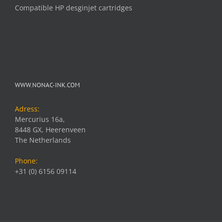
Compatible HP desginjet cartridges
WWW.NONAC-INK.COM
Adress:
Mercurius 16a,
8448 GX, Heerenveen
The Netherlands
Phone:
+31 (0) 6156 09114