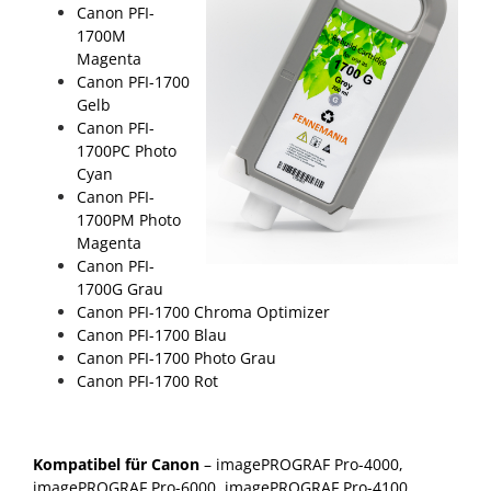
Canon PFI-
1700M
Magenta
Canon PFI-1700
Gelb
Canon PFI-
1700PC Photo
Cyan
Canon PFI-
1700PM Photo
Magenta
Canon PFI-
1700G Grau
Canon PFI-1700 Chroma Optimizer
Canon PFI-1700 Blau
Canon PFI-1700 Photo Grau
Canon PFI-1700 Rot
Kompatibel für Canon
– imagePROGRAF Pro-4000,
imagePROGRAF Pro-6000, imagePROGRAF Pro-4100,