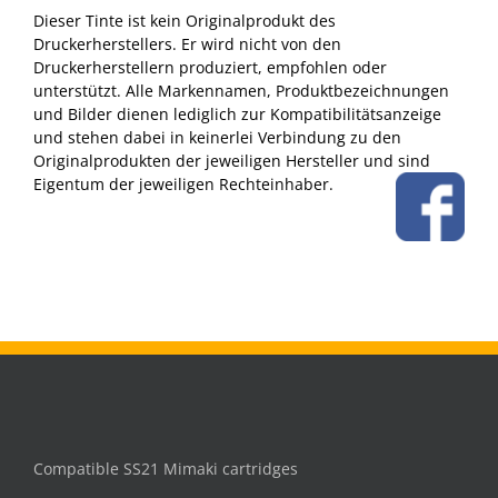
Dieser Tinte ist kein Originalprodukt des
Druckerherstellers. Er wird nicht von den
Druckerherstellern produziert, empfohlen oder
unterstützt. Alle Markennamen, Produktbezeichnungen
und Bilder dienen lediglich zur Kompatibilitätsanzeige
und stehen dabei in keinerlei Verbindung zu den
Originalprodukten der jeweiligen Hersteller und sind
Eigentum der jeweiligen Rechteinhaber.
Compatible SS21 Mimaki cartridges