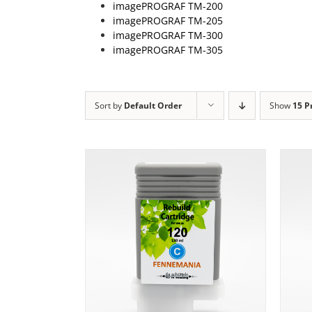
imagePROGRAF TM-200
imagePROGRAF TM-205
imagePROGRAF TM-300
imagePROGRAF TM-305
1
Sort by
Default Order
Show
15 P