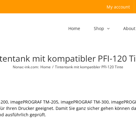
My account
Home
Shop
About
tentank mit kompatibler PFI-120 T
Nonac-ink.com
:
Home
/
Tintentank mit kompatibler PFI-120 Tinte
-200, imagePROGRAF TM-205, imagePROGRAF TM-300, imagePROGRAF
für Ihren Drucker geeignet. Damit Sie ganz sicher gehen können d
d ausführlich geprüft.