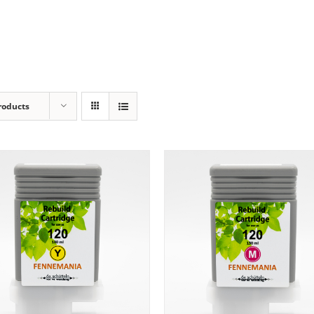
roducts