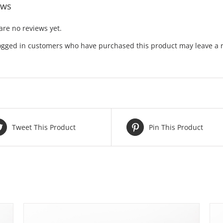
ews
are no reviews yet.
ogged in customers who have purchased this product may leave a 
Tweet This Product
Pin This Product