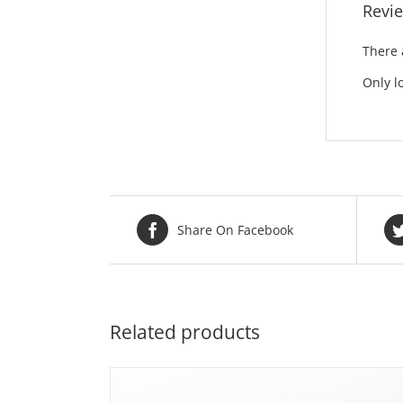
Revi
There 
Only l
Share On Facebook
Related products