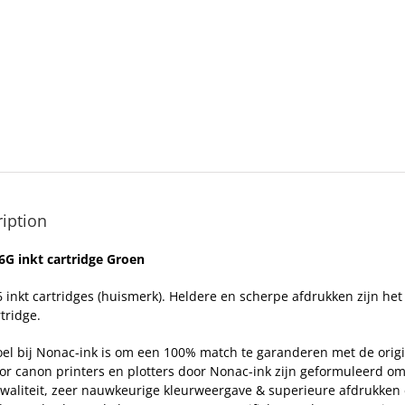
iption
6G inkt cartridge Groen
6 inkt cartridges (huismerk). Heldere en scherpe afdrukken zijn he
tridge.
el bij Nonac-ink is om een 100% match te garanderen met de origi
oor canon printers en plotters door Nonac-ink zijn geformuleerd o
waliteit, zeer nauwkeurige kleurweergave & superieure afdrukken 