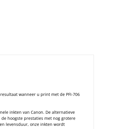
t resultaat wanneer u print met de PFI-706
nele inkten van Canon. De alternatieve
m de hoogste prestaties met nog grotere
en levensduur, onze inkten wordt