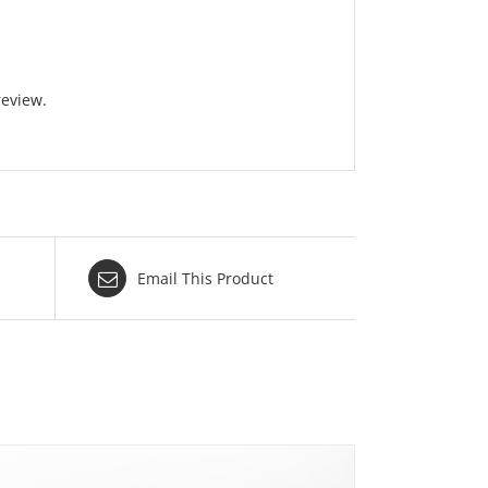
review.
Email This Product