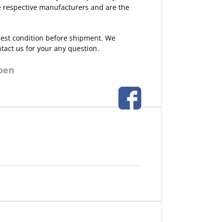
the respective manufacturers and are the
 best condition before shipment. We
ntact us for your any question.
roen