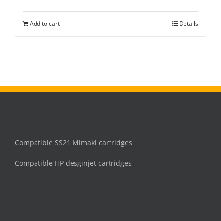
Add to cart
Details
Compatible SS21 Mimaki cartridges
Compatible HP desginjet cartridges