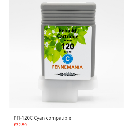
PFI-120C Cyan compatible
€
32,50