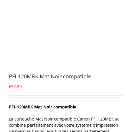
PFI-120MBK Mat Noir compatible
€
32,50
PFI-120MBK Mat Noir compatible
La cartouche Mat Noir compatible Canon PFI 120MBK se
combine parfaitement avec votre système d’impression
de marque Canon. Vos tirages seront parfaitement