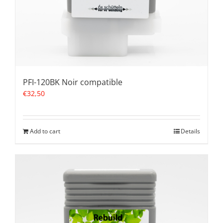
PFI-120BK Noir compatible
€
32,50
Add to cart
Details