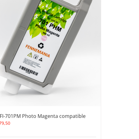
FI-701PM Photo Magenta compatible
79,50