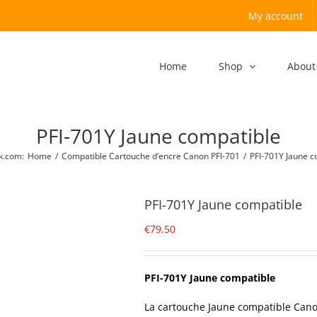
My account
Home
Shop
About
PFI-701Y Jaune compatible
k.com
:
Home
/
Compatible Cartouche d‘encre Canon PFI-701
/
PFI-701Y Jaune c
PFI-701Y Jaune compatible
€
79,50
PFI-701Y Jaune compatible
La cartouche Jaune compatible Cano