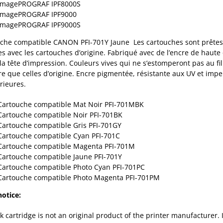
ImagePROGRAF IPF8000S
ImagePROGRAF IPF9000
ImagePROGRAF IPF9000S
che compatible CANON PFI-701Y Jaune Les cartouches sont prêtes 
ées avec les cartouches d’origine. Fabriqué avec de l’encre de haute
 la tête d’impression. Couleurs vives qui ne s’estomperont pas au 
e que celles d’origine. Encre pigmentée, résistante aux UV et imp
érieures.
Cartouche compatible Mat Noir PFI-701MBK
Cartouche compatible Noir PFI-701BK
Cartouche compatible Gris PFI-701GY
Cartouche compatible Cyan PFI-701C
Cartouche compatible Magenta PFI-701M
Cartouche compatible Jaune PFI-701Y
Cartouche compatible Photo Cyan PFI-701PC
Cartouche compatible Photo Magenta PFI-701PM
notice:
nk cartridge is not an original product of the printer manufacturer.