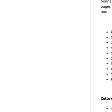
bonne 
pages 
toutes
Cette 