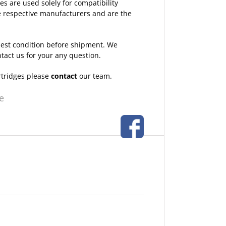
 are used solely for compatibility
the respective manufacturers and are the
 best condition before shipment. We
ntact us for your any question.
rtridges please
contact
our team.
e