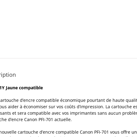
iption
1Y Jaune compatible
cartouche d’encre compatible économique pourtant de haute qualité
ous aider à économiser sur vos coûts d’impression. La cartouche e
ants et sera compatible avec vos imprimantes sans aucun problè
che d’encre Canon PFI-701 actuelle.
nouvelle cartouche d’encre compatible Canon PFI-701 vous offre une