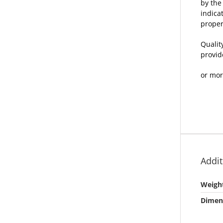
by the
indica
proper
Qualit
provid
or mor
Addit
Weigh
Dimen