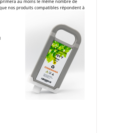
 imprimera au moins le même nombre de
e que nos produits compatibles répondent à
1