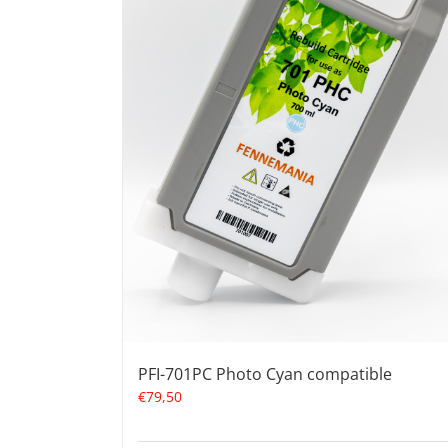
PFI-701PC Photo Cyan compatible
€
79,50