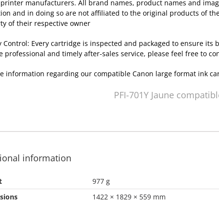
 printer manufacturers. All brand names, product names and images
tion and in doing so are not affiliated to the original products of 
ty of their respective owner
y Control: Every cartridge is inspected and packaged to ensure its
e professional and timely after-sales service, please feel free to co
e information regarding our compatible Canon large format ink ca
PFI-701Y Jaune compatibl
ional information
t
977 g
sions
1422 × 1829 × 559 mm