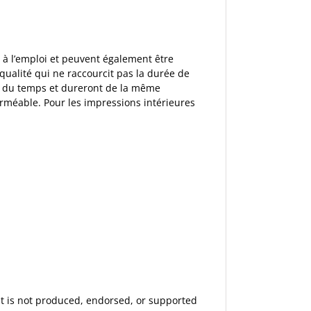
à l’emploi et peuvent également être
 qualité qui ne raccourcit pas la durée de
fil du temps et dureront de la même
erméable. Pour les impressions intérieures
 It is not produced, endorsed, or supported