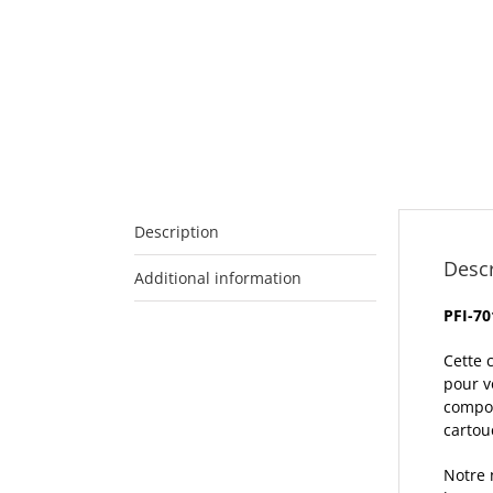
Description
Descr
Additional information
PFI-70
Cette 
pour v
compos
cartou
Notre 