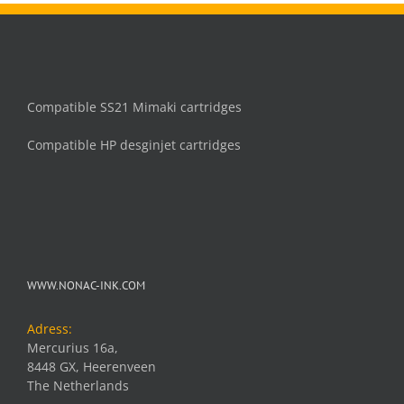
Compatible SS21 Mimaki cartridges
Compatible HP desginjet cartridges
WWW.NONAC-INK.COM
Adress:
Mercurius 16a,
8448 GX, Heerenveen
The Netherlands