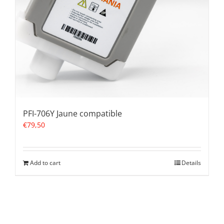
PFI-706Y Jaune compatible
€
79,50
Add to cart
Details