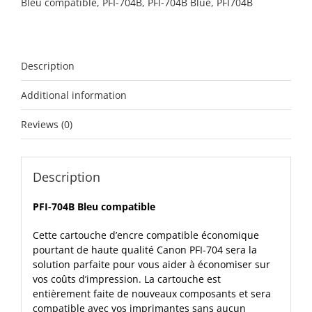
Bleu compatible
,
PFI-704B
,
PFI-704B Blue
,
PFI704B
Description
Additional information
Reviews (0)
Description
PFI-704B Bleu compatible
Cette cartouche d’encre compatible économique
pourtant de haute qualité Canon PFI-704 sera la
solution parfaite pour vous aider à économiser sur
vos coûts d’impression. La cartouche est
entièrement faite de nouveaux composants et sera
compatible avec vos imprimantes sans aucun