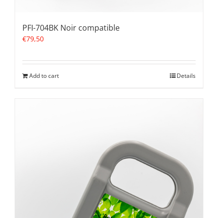
PFI-704BK Noir compatible
€
79,50
Add to cart
Details