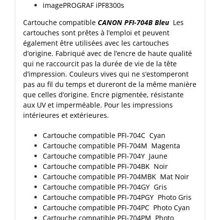
imagePROGRAF
iPF8300s
Cartouche compatible
CANON PFI-704B Bleu
Les
cartouches sont prêtes à l’emploi et peuvent
également être utilisées avec les cartouches
d’origine. Fabriqué avec de l’encre de haute qualité
qui ne raccourcit pas la durée de vie de la tête
d’impression. Couleurs vives qui ne s’estomperont
pas au fil du temps et dureront de la même manière
que celles d’origine. Encre pigmentée, résistante
aux UV et imperméable. Pour les impressions
intérieures et extérieures.
Cartouche compatible PFI-704C Cyan
Cartouche compatible PFI-704M Magenta
Cartouche compatible PFI-704Y Jaune
Cartouche compatible PFI-704BK Noir
Cartouche compatible PFI-704MBK Mat Noir
Cartouche compatible PFI-704GY Gris
Cartouche compatible PFI-704PGY Photo Gris
Cartouche compatible PFI-704PC Photo Cyan
Cartouche compatible PFI-704PM Photo