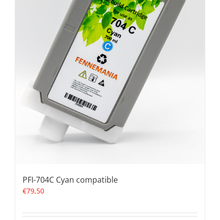
PFI-704C Cyan compatible
€
79,50