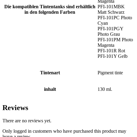
Magenta
Die kompatiblen Tintentanks sind erhältlich
PFI-101MBK
in den folgenden Farben
Matt Schwarz
PFI-101PC Photo
Cyan
PFI-101PGY
Photo Grau
PFI-101PM Photo
Magenta
PFI-101R Rot
PFI-101Y Gelb
Tintenart
Pigment tinte
inhalt
130 ml.
Reviews
There are no reviews yet.
Only logged in customers who have purchased this product may
leave a review.