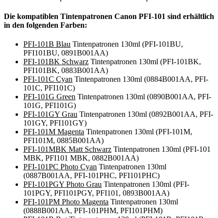
Die kompatiblen Tintenpatronen Canon PFI-101 sind erhältlich
in den folgenden Farben:
PFI-101B Blau
Tintenpatronen 130ml (PFI-101BU,
PFI101BU, 0891B001AA)
PFI-101BK Schwarz
Tintenpatronen 130ml (PFI-101BK,
PFI101BK, 0883B001AA)
PFI-101C Cyan
Tintenpatronen 130ml (0884B001AA, PFI-
101C, PFI101C)
PFI-101G Green
Tintenpatronen 130ml (0890B001AA, PFI-
101G, PFI101G)
PFI-101GY Grau
Tintenpatronen 130ml (0892B001AA, PFI-
101GY, PFI101GY)
PFI-101M Magenta
Tintenpatronen 130ml (PFI-101M,
PFI101M, 0885B001AA)
PFI-101MBK Matt Schwarz
Tintenpatronen 130ml (PFI-101
MBK, PFI101 MBK, 0882B001AA)
PFI-101PC Photo Cyan
Tintenpatronen 130ml
(0887B001AA, PFI-101PHC, PFI101PHC)
PFI-101PGY Photo Grau
Tintenpatronen 130ml (PFI-
101PGY, PFI101PGY, PFI101, 0893B001AA)
PFI-101PM Photo Magenta
Tintenpatronen 130ml
(0888B001AA, PFI-101PHM, PFI101PHM)