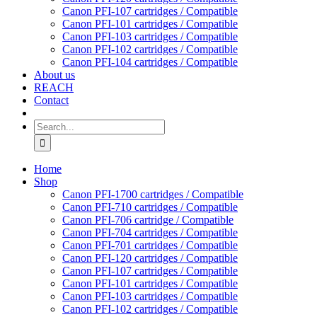
Canon PFI-107 cartridges / Compatible
Canon PFI-101 cartridges / Compatible
Canon PFI-103 cartridges / Compatible
Canon PFI-102 cartridges / Compatible
Canon PFI-104 cartridges / Compatible
About us
REACH
Contact
Search
for:
Home
Shop
Canon PFI-1700 cartridges / Compatible
Canon PFI-710 cartridges / Compatible
Canon PFI-706 cartridge / Compatible
Canon PFI-704 cartridges / Compatible
Canon PFI-701 cartridges / Compatible
Canon PFI-120 cartridges / Compatible
Canon PFI-107 cartridges / Compatible
Canon PFI-101 cartridges / Compatible
Canon PFI-103 cartridges / Compatible
Canon PFI-102 cartridges / Compatible