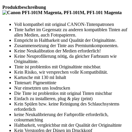
Produktbeschreibung
Voll kompatibel mit original CANON-Tintenpatronen
Tinte haftet im Gegensatz zu anderen kompatiblen Tinten auf
allen Medien, auch Fotopapieren.
Entspricht in Haltbarkeit und Qualität der Originaltinte.
Zusammensetzung der Tinte aus Premiumkomponenten.
Keine Neukalibration der Medien erforderlich!
Keine Neuprofilierung nötig, da gleicher Farbraum wie
Originaltinte.
Tinte ist problemlos mit Originaltinte mischbar.
Kein Risiko, wir versprechen volle Kompatibilität.
Kartusche mit 130 ml Inhalt
Tintenart: Pigmenttinte
Nur einsetzten uns losdrucken
Die Tinte ist problemlos mit original Tinten mischbar
Einfach zu installieren, plug & play (print)
Kein Spülen bzw. keine Reinigung des Schlauchsystems
erforderlich
keine Neukalibrierung der Farbprofile erforderlich,
colourmatching
Haltbarkeit, vergleichbar mit der Qualität der Originaltinte
Kein Verstopfen der Düsen im Druckkopf