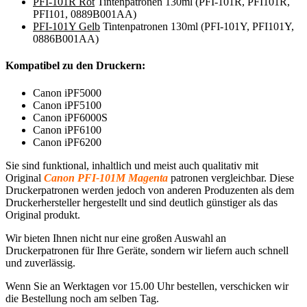
PFI-101R Rot
Tintenpatronen 130ml (PFI-101R, PFI101R,
PFI101, 0889B001AA)
PFI-101Y Gelb
Tintenpatronen 130ml (PFI-101Y, PFI101Y,
0886B001AA)
Kompatibel zu den Druckern:
Canon iPF5000
Canon iPF5100
Canon iPF6000S
Canon iPF6100
Canon iPF6200
Sie sind funktional, inhaltlich und meist auch qualitativ mit
Original
Canon PFI-101M Magenta
patronen vergleichbar. Diese
Druckerpatronen werden jedoch von anderen Produzenten als dem
Druckerhersteller hergestellt und sind deutlich günstiger als das
Original produkt.
Wir bieten Ihnen nicht nur eine großen Auswahl an
Druckerpatronen für Ihre Geräte, sondern wir liefern auch schnell
und zuverlässig.
Wenn Sie an Werktagen vor 15.00 Uhr bestellen, verschicken wir
die Bestellung noch am selben Tag.