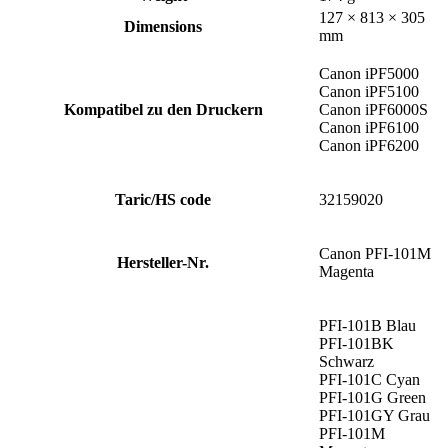
127 × 813 × 305
Dimensions
mm
Canon iPF5000
Canon iPF5100
Kompatibel zu den Druckern
Canon iPF6000S
Canon iPF6100
Canon iPF6200
Taric/HS code
32159020
Canon PFI-101M
Hersteller-Nr.
Magenta
PFI-101B Blau
PFI-101BK
Schwarz
PFI-101C Cyan
PFI-101G Green
PFI-101GY Grau
PFI-101M