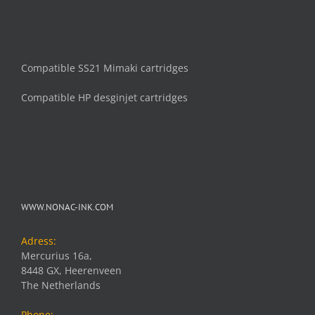
Compatible SS21 Mimaki cartridges
Compatible HP desginjet cartridges
WWW.NONAC-INK.COM
Adress:
Mercurius 16a,
8448 GX, Heerenveen
The Netherlands
Phone: