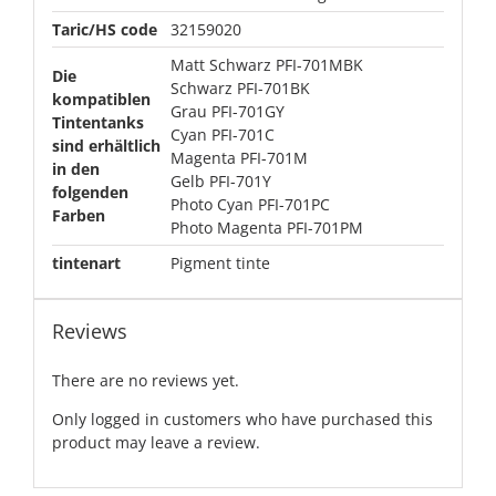
Taric/HS code
32159020
Matt Schwarz PFI-701MBK
Die
Schwarz PFI-701BK
kompatiblen
Grau PFI-701GY
Tintentanks
Cyan PFI-701C
sind erhältlich
Magenta PFI-701M
in den
Gelb PFI-701Y
folgenden
Photo Cyan PFI-701PC
Farben
Photo Magenta PFI-701PM
tintenart
Pigment tinte
Reviews
There are no reviews yet.
Only logged in customers who have purchased this
product may leave a review.