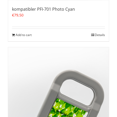
kompatibler PFI-701 Photo Cyan
€
79,50
Add to cart
Details