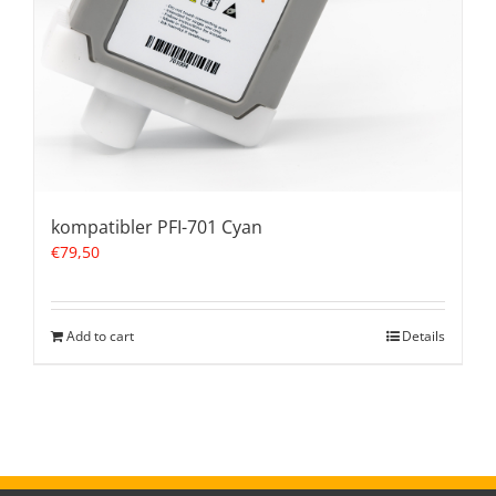
kompatibler PFI-701 Cyan
€
79,50
Add to cart
Details