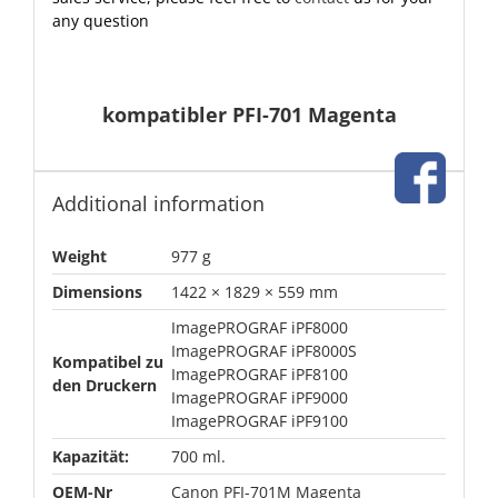
any question
kompatibler PFI-701 Magenta
Additional information
Weight
977 g
Dimensions
1422 × 1829 × 559 mm
ImagePROGRAF iPF8000
ImagePROGRAF iPF8000S
Kompatibel zu
ImagePROGRAF iPF8100
den Druckern
ImagePROGRAF iPF9000
ImagePROGRAF iPF9100
Kapazität:
700 ml.
OEM-Nr
Canon PFI-701M Magenta