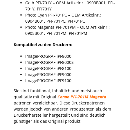
Gelb PFI-701Y
– OEM Artikelnr.: 0903B001, PFI-
701Y, PFI701Y
Photo Cyan PFI-701PC
– OEM Artikelnr.:
0904B001, PFI-701PC, PFI701PC
Photo Magenta PFI-701PM
– OEM Artikelnr.:
0905B001, PFI-701PM, PFI701PM
Kompatibel zu den Druckern:
ImagePROGRAF iPF8000
ImagePROGRAF iPF8000S
ImagePROGRAF iPF8100
ImagePROGRAF iPF9000
ImagePROGRAF iPF9100
Sie sind funktional, inhaltlich und meist auch
qualitativ mit Original
Canon PFI-701M Magenta
patronen vergleichbar. Diese Druckerpatronen
werden jedoch von anderen Produzenten als dem
Druckerhersteller hergestellt und sind deutlich
günstiger als das Original produkt.