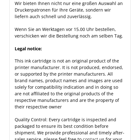
Wir bieten Ihnen nicht nur eine großen Auswahl an
Druckerpatronen für Ihre Geräte, sondern wir
liefern auch schnell und zuverlässig.
Wenn Sie an Werktagen vor 15.00 Uhr bestellen,
verschicken wir die Bestellung noch am selben Tag.
Legal notice:
This ink cartridge is not an original product of the
printer manufacturer. It is not produced, endorsed,
or supported by the printer manufacturers. All
brand names, product names and images are used
solely for compatibility indication and in doing so
are not affiliated to the original products of the
respective manufacturers and are the property of
their respective owner
Quality Control: Every cartridge is inspected and
packaged to ensure its best condition before
shipment. We provide professional and timely after-
sales service, please feel free to
contact
us for your