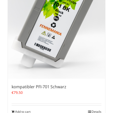
kompatibler PFI-701 Schwarz
€
79,50
Add to cart
Details