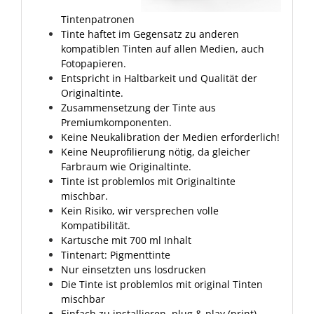
Tintenpatronen
Tinte haftet im Gegensatz zu anderen
kompatiblen Tinten auf allen Medien, auch
Fotopapieren.
Entspricht in Haltbarkeit und Qualität der
Originaltinte.
Zusammensetzung der Tinte aus
Premiumkomponenten.
Keine Neukalibration der Medien erforderlich!
Keine Neuprofilierung nötig, da gleicher
Farbraum wie Originaltinte.
Tinte ist problemlos mit Originaltinte
mischbar.
Kein Risiko, wir versprechen volle
Kompatibilität.
Kartusche mit 700 ml Inhalt
Tintenart: Pigmenttinte
Nur einsetzten uns losdrucken
Die Tinte ist problemlos mit original Tinten
mischbar
Einfach zu installieren, plug & play (print)