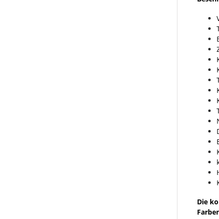
Die ko
Farben