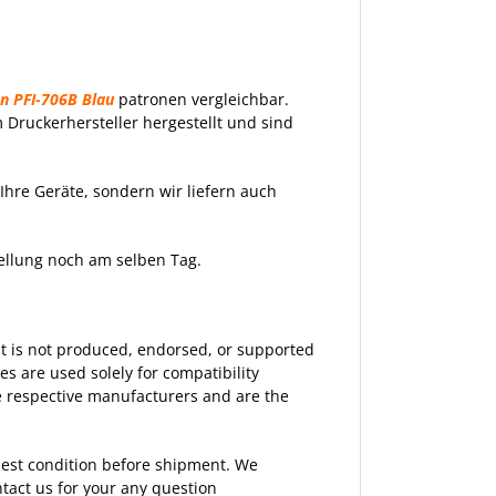
n PFI-706B Blau
patronen vergleichbar.
Druckerhersteller hergestellt und sind
Ihre Geräte, sondern wir liefern auch
tellung noch am selben Tag.
 It is not produced, endorsed, or supported
 are used solely for compatibility
the respective manufacturers and are the
 best condition before shipment. We
tact
us for your any question