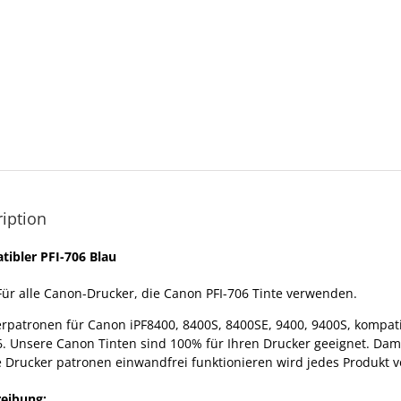
iption
ibler PFI-706 Blau
Für alle Canon-Drucker, die Canon PFI-706 Tinte verwenden.
rpatronen für Canon iPF8400, 8400S, 8400SE, 9400, 9400S, kompati
6. Unsere Canon Tinten sind 100% für Ihren Drucker geeignet. Dam
 Drucker patronen einwandfrei funktionieren wird jedes Produkt v
eibung: