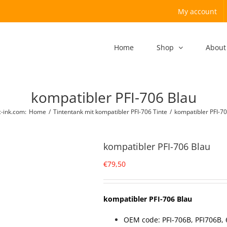
My account
Home
Shop
About
kompatibler PFI-706 Blau
-ink.com
:
Home
/
Tintentank mit kompatibler PFI-706 Tinte
/
kompatibler PFI-70
kompatibler PFI-706 Blau
€
79,50
kompatibler PFI-706 Blau
OEM code: PFI-706B, PFI706B,