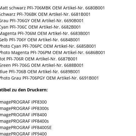
Matt schwarz PFI-706MBK
OEM Artikel-Nr. 6680B001
Schwarz PFI-706BK
OEM Artikel-Nr. 6681B001
Grau PFI-706GY
OEM Artikel-Nr. 6690B001
Cyan PFI-706C
OEM Artikel-Nr. 6682B001
Magenta PFI-706M
OEM Artikel-Nr. 6683B001
Gelb PFI-706Y
OEM Artikel-Nr. 6684B001
Photo Cyan PFI-706PC
OEM Artikel-Nr. 6685B001
Photo Magenta PFI-706PM
OEM Artikel-Nr. 6686B001
Rot PFI-706R
OEM Artikel-Nr. 6687B001
Green PFI-706G
OEM Artikel-Nr. 6688B001
Blue PFI-706B
OEM Artikel-Nr. 6689B001
Photo Grau PFI-706PGY
OEM Artikel-Nr. 6691B001
ibel zu den Druckern:
imagePROGRAF iPF8300
imagePROGRAF iPF8300s
imagePROGRAF iPF8400
imagePROGRAF iPF8400s
imagePROGRAF iPF8400SE
imagePROGRAF iPF9400