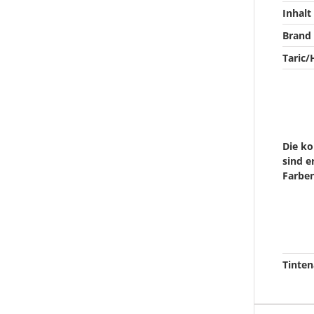
Inhalt
Brand
Taric/
Die ko
sind e
Farbe
Tinten