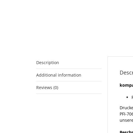
Description
Descr
Additional information
kompat
Reviews (0)
Drucke
PFI-70
unsere
Beschr