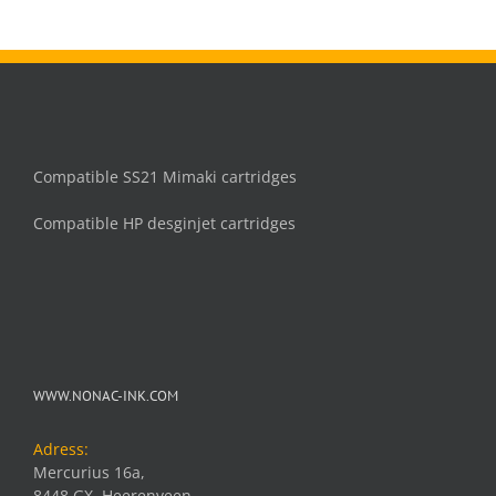
Compatible SS21 Mimaki cartridges
Compatible HP desginjet cartridges
WWW.NONAC-INK.COM
Adress:
Mercurius 16a,
8448 GX, Heerenveen