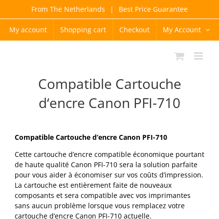
Skip
From The Netherlands
|
Best Price Guarantee
to
content
My account
Shopping cart
Checkout
My Account
Compatible Cartouche
d‘encre Canon PFI-710
Compatible Cartouche d‘encre Canon PFI-710
Cette cartouche d’encre compatible économique pourtant
de haute qualité Canon PFI-710 sera la solution parfaite
pour vous aider à économiser sur vos coûts d’impression.
La cartouche est entièrement faite de nouveaux
composants et sera compatible avec vos imprimantes
sans aucun problème lorsque vous remplacez votre
cartouche d’encre Canon PFI-710 actuelle.