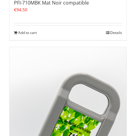
PFI-710MBK Mat Noir compatible
€
94,50
Add to cart
Details