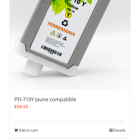
PFI-710Y Jaune compatible
€
94,50
Add to cart
Details