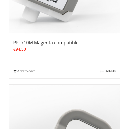
PFI-710M Magenta compatible
€
94,50
Add to cart
Details