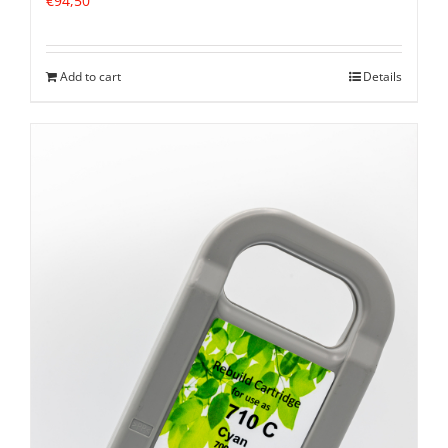
€
94,50
Add to cart
Details