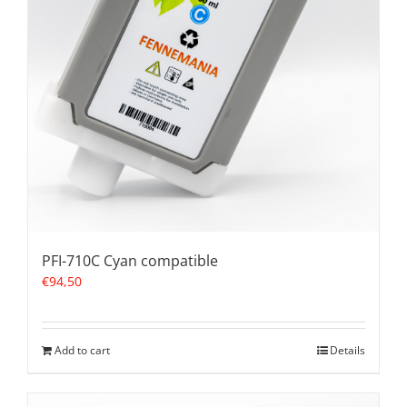
PFI-710C Cyan compatible
€
94,50
Add to cart
Details