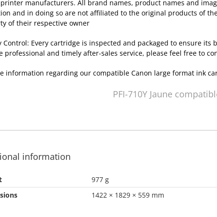
 printer manufacturers. All brand names, product names and images
tion and in doing so are not affiliated to the original products of 
ty of their respective owner
y Control: Every cartridge is inspected and packaged to ensure its
e professional and timely after-sales service, please feel free to co
e information regarding our compatible Canon large format ink ca
PFI-710Y Jaune compatibl
ional information
t
977 g
sions
1422 × 1829 × 559 mm