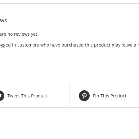
ews
are no reviews yet.
ogged in customers who have purchased this product may leave a 
Tweet This Product
Pin This Product