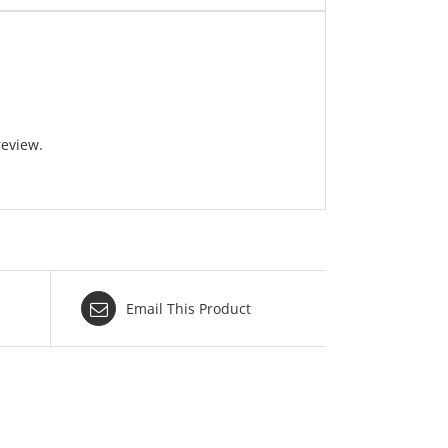
review.
Email This Product