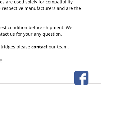
 are used solely for compatibility
the respective manufacturers and are the
 best condition before shipment. We
ntact us for your any question.
rtridges please
contact
our team.
e