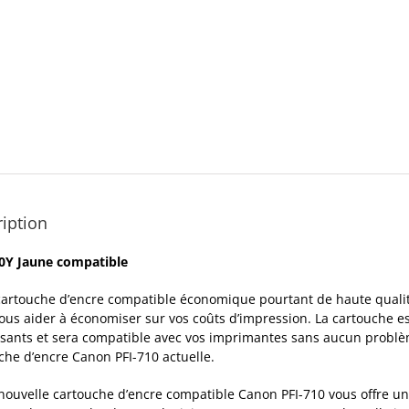
iption
0Y Jaune compatible
cartouche d’encre compatible économique pourtant de haute qualité
ous aider à économiser sur vos coûts d’impression. La cartouche e
ants et sera compatible avec vos imprimantes sans aucun problè
che d’encre Canon PFI-710 actuelle.
nouvelle cartouche d’encre compatible Canon PFI-710 vous offre une