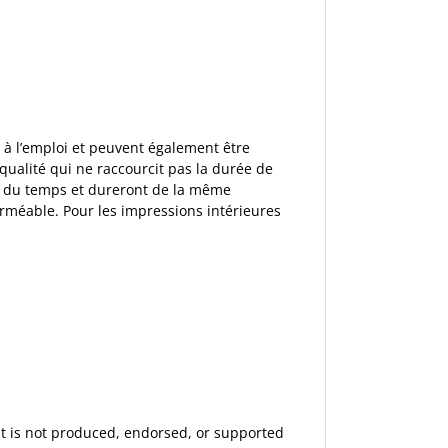
à l’emploi et peuvent également être
 qualité qui ne raccourcit pas la durée de
fil du temps et dureront de la même
erméable. Pour les impressions intérieures
 It is not produced, endorsed, or supported