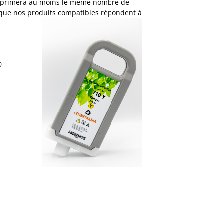
 imprimera au moins le même nombre de
e que nos produits compatibles répondent à
0