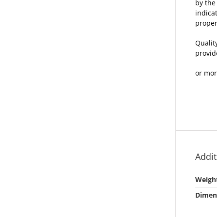
by the
indica
proper
Qualit
provid
or mor
Addit
Weigh
Dimen