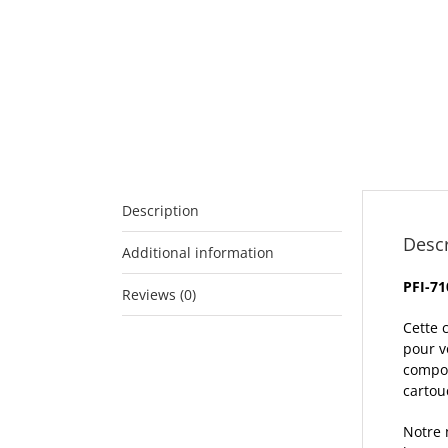
Description
Descr
Additional information
PFI-71
Reviews (0)
Cette 
pour v
compos
cartou
Notre 