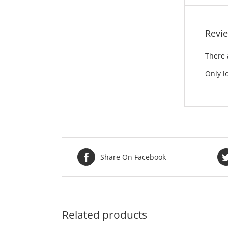
Revi
There 
Only l
Share On Facebook
Related products