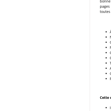
bonne 
pages 
toutes
Cette 