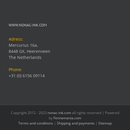
WWW.NONAC-INK.COM
Adress:
Mercurius 16a,
8448 GX, Heerenveen
The Netherlands
Phone:
+31 (0) 6156 09114
Copyright 2012 - 2023
nonac-ink.com
all rights reserved | Powered
by
Fennemania.com
Terms and conditions
|
Shipping and payments
|
Sitemap