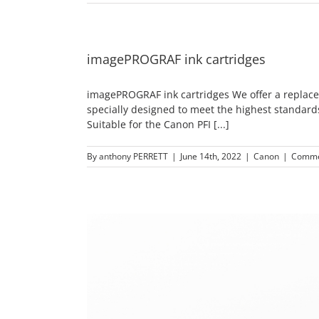
imagePROGRAF ink cartridges
imagePROGRAF ink cartridges We offer a replace
specially designed to meet the highest standards 
Suitable for the Canon PFI [...]
By
anthony PERRETT
|
June 14th, 2022
|
Canon
|
Comme