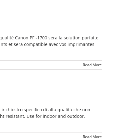
alité Canon PFI-1700 sera la solution parfaite
ants et sera compatible avec vos imprimantes
Read More
 inchiostro specifico di alta qualità che non
ight resistant. Use for indoor and outdoor.
Read More