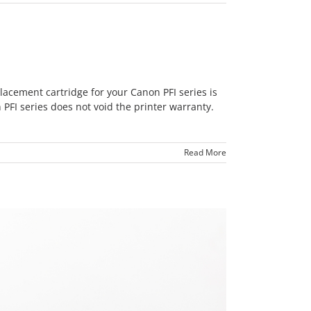
cement cartridge for your Canon PFI series is
n PFI series does not void the printer warranty.
Read More