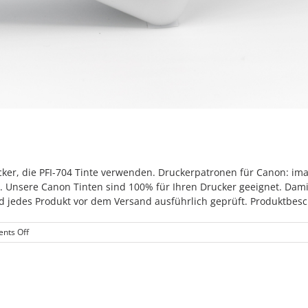
ucker, die PFI-704 Tinte verwenden. Druckerpatronen für Canon: 
4. Unsere Canon Tinten sind 100% für Ihren Drucker geeignet. Dam
d jedes Produkt vor dem Versand ausführlich geprüft. Produktbesch
on
nts Off
PFI-
704
Blau
Tintenpatronen