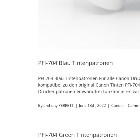
PFI-704 Blau Tintenpatronen
PFI-704 Blau Tintenpatronen Für alle Canon-Dr
kompatibel zu den original Canon Tinten PFI-70
Drucker patronen einwandfrei funktionieren wir
By
anthony PERRETT
|
June 13th, 2022
|
Canon
|
Comme
PFI-704 Green Tintenpatronen