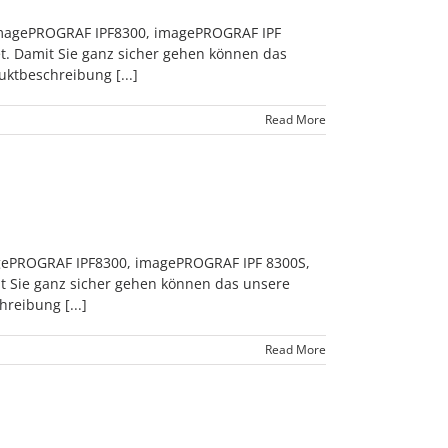
: imagePROGRAF IPF8300, imagePROGRAF IPF
et. Damit Sie ganz sicher gehen können das
ktbeschreibung [...]
Read More
magePROGRAF IPF8300, imagePROGRAF IPF 8300S,
it Sie ganz sicher gehen können das unsere
reibung [...]
Read More