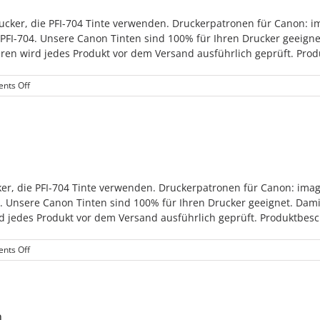
rucker, die PFI-704 Tinte verwenden. Druckerpatronen für Canon
 PFI-704. Unsere Canon Tinten sind 100% für Ihren Drucker geeign
ren wird jedes Produkt vor dem Versand ausführlich geprüft. Produ
on
nts Off
PFI-
704
Green
Tintenpatronen
cker, die PFI-704 Tinte verwenden. Druckerpatronen für Canon: i
4. Unsere Canon Tinten sind 100% für Ihren Drucker geeignet. Dam
d jedes Produkt vor dem Versand ausführlich geprüft. Produktbesch
on
nts Off
PFI-
704
Rot
Tintenpatronen
n