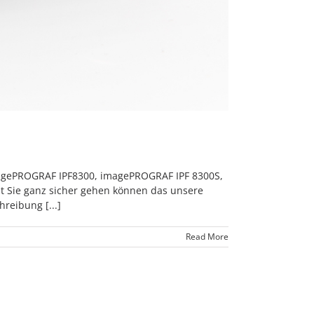
imagePROGRAF IPF8300, imagePROGRAF IPF 8300S,
it Sie ganz sicher gehen können das unsere
reibung [...]
Read More