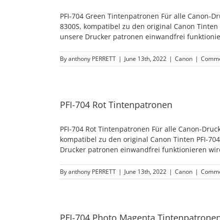
PFI-704 Green Tintenpatronen Für alle Canon-D
8300S, kompatibel zu den original Canon Tinten
unsere Drucker patronen einwandfrei funktionie
By
anthony PERRETT
|
June 13th, 2022
|
Canon
|
Comme
PFI-704 Rot Tintenpatronen
PFI-704 Rot Tintenpatronen Für alle Canon-Dru
kompatibel zu den original Canon Tinten PFI-70
Drucker patronen einwandfrei funktionieren wir
By
anthony PERRETT
|
June 13th, 2022
|
Canon
|
Comme
PFI-704 Photo Magenta Tintenpatrone