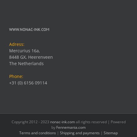
WWW.NONAC-INK.COM
Adress:
Mercurius 16a,
8448 GX, Heerenveen
The Netherlands
Phone:
+31 (0) 6156 09114
Copyright 2012 - 2023
nonac-ink.com
all rights reserved | Powered
by
Fennemania.com
Terms and conditions
|
Shipping and payments
|
Sitemap