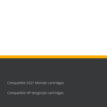
Compatible SS21 Mimaki cartridges
Compatible HP desginjet cartridges