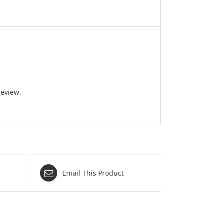
review.
Email This Product