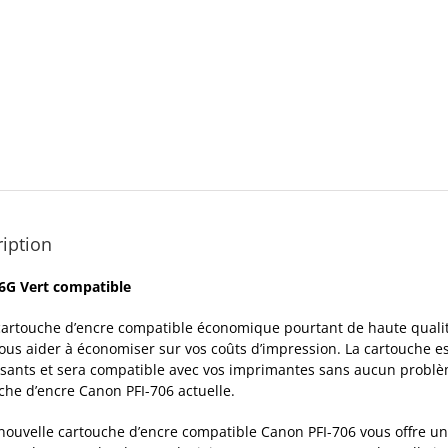
iption
6G Vert compatible
cartouche d’encre compatible économique pourtant de haute qualité
ous aider à économiser sur vos coûts d’impression. La cartouche e
ants et sera compatible avec vos imprimantes sans aucun problè
che d’encre Canon PFI-706 actuelle.
nouvelle cartouche d’encre compatible Canon PFI-706 vous offre une