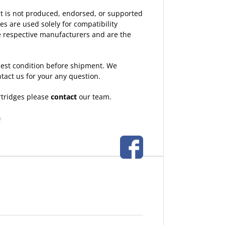
 It is not produced, endorsed, or supported
 are used solely for compatibility
the respective manufacturers and are the
 best condition before shipment. We
ntact us for your any question.
rtridges please
contact
our team.
e