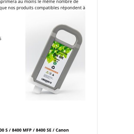
 imprimera au moins le même nombre de
e que nos produits compatibles répondent à
6
00 S / 8400 MFP / 8400 SE / Canon