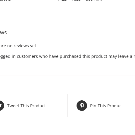
ews
are no reviews yet.
ogged in customers who have purchased this product may leave a 
Tweet This Product
Pin This Product