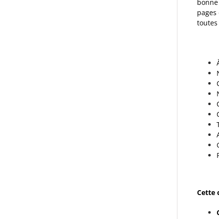
bonne 
pages 
toutes
Cette 