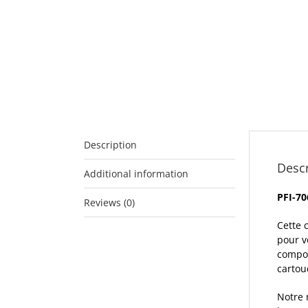
Description
Descr
Additional information
PFI-70
Reviews (0)
Cette 
pour v
compos
cartou
Notre 