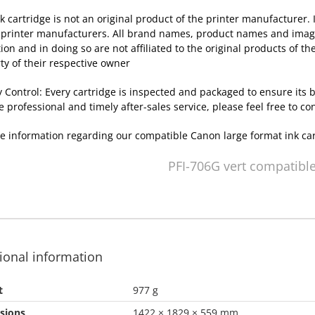
nk cartridge is not an original product of the printer manufacturer.
 printer manufacturers. All brand names, product names and images
tion and in doing so are not affiliated to the original products of 
ty of their respective owner
y Control: Every cartridge is inspected and packaged to ensure its
e professional and timely after-sales service, please feel free to co
e information regarding our compatible Canon large format ink ca
PFI-706G vert compatibl
ional information
t
977 g
sions
1422 × 1829 × 559 mm