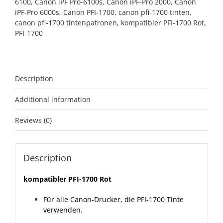
6100
,
Canon iPF Pro-6100s
,
Canon iPF-Pro 2000
,
Canon
iPF-Pro 6000s
,
Canon PFI-1700
,
canon pfi-1700 tinten
,
canon pfi-1700 tintenpatronen
,
kompatibler PFI-1700 Rot
,
PFI-1700
Description
Additional information
Reviews (0)
Description
kompatibler PFI-1700 Rot
Für alle Canon-Drucker, die PFI-1700 Tinte
verwenden.