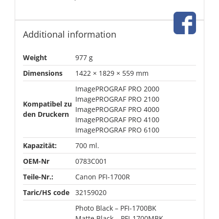
Additional information
Weight
977 g
Dimensions
1422 × 1829 × 559 mm
ImagePROGRAF PRO 2000
ImagePROGRAF PRO 2100
Kompatibel zu
ImagePROGRAF PRO 4000
den Druckern
ImagePROGRAF PRO 4100
ImagePROGRAF PRO 6100
Kapazität:
700 ml.
OEM-Nr
0783C001
Teile-Nr.:
Canon PFI-1700R
Taric/HS code
32159020
Photo Black – PFI-1700BK
Matte Black – PFI-1700MBK