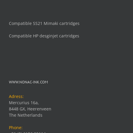
Compatible SS21 Mimaki cartridges
Compatible HP desginjet cartridges
WWW.NONAC-INK.COM
Adress:
Mercurius 16a,
8448 GX, Heerenveen
The Netherlands
Phone: