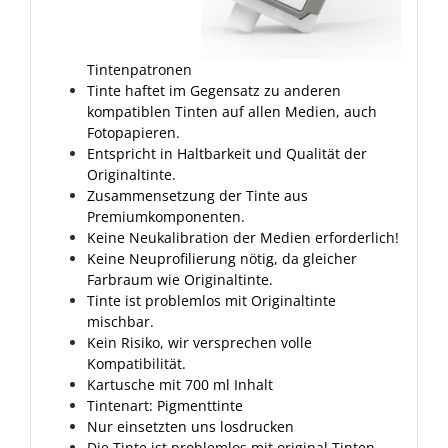
Tintenpatronen
Tinte haftet im Gegensatz zu anderen
kompatiblen Tinten auf allen Medien, auch
Fotopapieren.
Entspricht in Haltbarkeit und Qualität der
Originaltinte.
Zusammensetzung der Tinte aus
Premiumkomponenten.
Keine Neukalibration der Medien erforderlich!
Keine Neuprofilierung nötig, da gleicher
Farbraum wie Originaltinte.
Tinte ist problemlos mit Originaltinte
mischbar.
Kein Risiko, wir versprechen volle
Kompatibilität.
Kartusche mit 700 ml Inhalt
Tintenart: Pigmenttinte
Nur einsetzten uns losdrucken
Die Tinte ist problemlos mit original Tinten