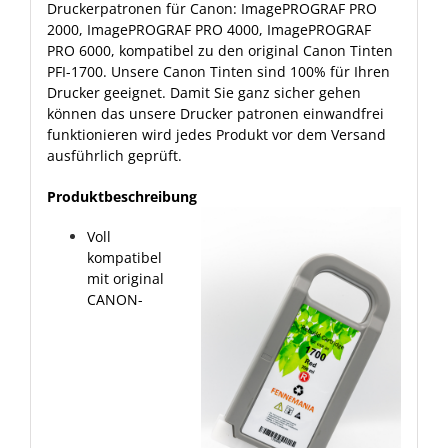
Druckerpatronen für Canon: ImagePROGRAF PRO
2000, ImagePROGRAF PRO 4000, ImagePROGRAF
PRO 6000, kompatibel zu den original Canon Tinten
PFI-1700. Unsere Canon Tinten sind 100% für Ihren
Drucker geeignet. Damit Sie ganz sicher gehen
können das unsere Drucker patronen einwandfrei
funktionieren wird jedes Produkt vor dem Versand
ausführlich geprüft.
Produktbeschreibung
Voll
kompatibel
mit original
CANON-