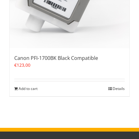
Canon PFI-1700BK Black Compatible
€
123,00
Add to cart
Details