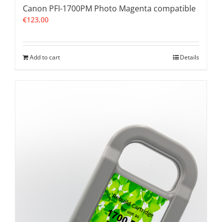
Canon PFI-1700PM Photo Magenta compatible
€
123,00
Add to cart
Details