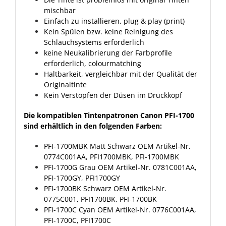
mischbar
Einfach zu installieren, plug & play (print)
Kein Spülen bzw. keine Reinigung des
Schlauchsystems erforderlich
keine Neukalibrierung der Farbprofile
erforderlich, colourmatching
Haltbarkeit, vergleichbar mit der Qualität der
Originaltinte
Kein Verstopfen der Düsen im Druckkopf
Die kompatiblen Tintenpatronen Canon PFI-1700
sind erhältlich in den folgenden Farben:
PFI-1700MBK Matt Schwarz
OEM Artikel-Nr.
0774C001AA, PFI1700MBK, PFI-1700MBK
PFI-1700G Grau
OEM Artikel-Nr. 0781C001AA,
PFI-1700GY, PFI1700GY
PFI-1700BK Schwarz
OEM Artikel-Nr.
0775C001, PFI1700BK, PFI-1700BK
PFI-1700C Cyan
OEM Artikel-Nr. 0776C001AA,
PFI-1700C, PFI1700C