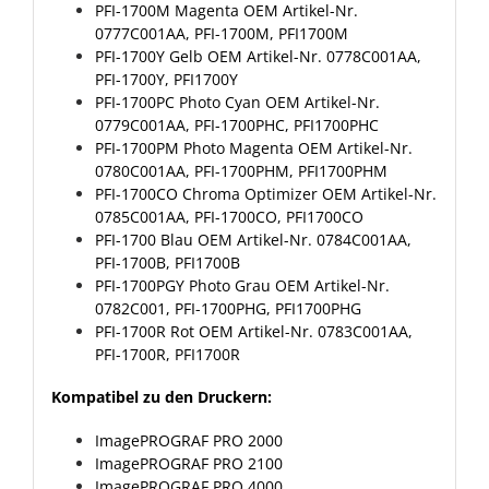
PFI-1700M Magenta
OEM Artikel-Nr.
0777C001AA, PFI-1700M, PFI1700M
PFI-1700Y Gelb
OEM Artikel-Nr. 0778C001AA,
PFI-1700Y, PFI1700Y
PFI-1700PC Photo Cyan
OEM Artikel-Nr.
0779C001AA, PFI-1700PHC, PFI1700PHC
PFI-1700PM Photo Magenta
OEM Artikel-Nr.
0780C001AA, PFI-1700PHM, PFI1700PHM
PFI-1700CO Chroma Optimizer
OEM Artikel-Nr.
0785C001AA, PFI-1700CO, PFI1700CO
PFI-1700 Blau
OEM Artikel-Nr. 0784C001AA,
PFI-1700B, PFI1700B
PFI-1700PGY Photo Grau
OEM Artikel-Nr.
0782C001, PFI-1700PHG, PFI1700PHG
PFI-1700R Rot
OEM Artikel-Nr. 0783C001AA,
PFI-1700R, PFI1700R
Kompatibel zu den Druckern:
ImagePROGRAF PRO 2000
ImagePROGRAF PRO 2100
ImagePROGRAF PRO 4000