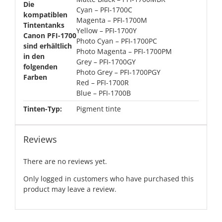
Die
Cyan – PFI-1700C
kompatiblen
Magenta – PFI-1700M
Tintentanks
Yellow – PFI-1700Y
Canon PFI-1700
Photo Cyan – PFI-1700PC
sind erhältlich
Photo Magenta – PFI-1700PM
in den
Grey – PFI-1700GY
folgenden
Photo Grey – PFI-1700PGY
Farben
Red – PFI-1700R
Blue – PFI-1700B
Tinten-Typ:
Pigment tinte
Reviews
There are no reviews yet.
Only logged in customers who have purchased this
product may leave a review.