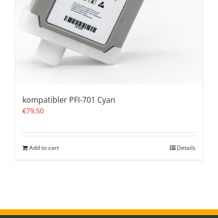
kompatibler PFI-701 Cyan
€
79,50
Add to cart
Details