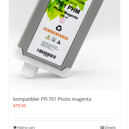
kompatibler PFI-701 Photo magenta
€
79,50
Add to cart
Details