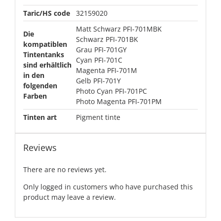
Taric/HS code
32159020
Matt Schwarz PFI-701MBK
Die
Schwarz PFI-701BK
kompatiblen
Grau PFI-701GY
Tintentanks
Cyan PFI-701C
sind erhältlich
Magenta PFI-701M
in den
Gelb PFI-701Y
folgenden
Photo Cyan PFI-701PC
Farben
Photo Magenta PFI-701PM
Tinten art
Pigment tinte
Reviews
There are no reviews yet.
Only logged in customers who have purchased this
product may leave a review.