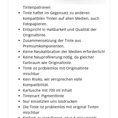
Tintenpatronen
Tinte haftet im Gegensatz zu anderen
kompatiblen Tinten auf allen Medien, auch
Fotopapieren.
Entspricht in Haltbarkeit und Qualität der
Originaltinte.
Zusammensetzung der Tinte aus
Premiumkomponenten.
Keine Neukalibration der Medien erforderlich!
Keine Neuprofilierung nötig, da gleicher
Farbraum wie Originaltinte.
Tinte ist problemlos mit Originaltinte
mischbar.
Kein Risiko, wir versprechen volle
Kompatibilität.
Kartusche mit 700 ml Inhalt
Tintenart: Pigmenttinte
Nur einsetzten uns losdrucken
Die Tinte ist problemlos mit original Tinten
mischbar
Einfach zu installieren, plug & play (print)