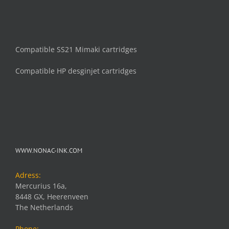
Compatible SS21 Mimaki cartridges
Compatible HP desginjet cartridges
WWW.NONAC-INK.COM
Adress:
Mercurius 16a,
8448 GX, Heerenveen
The Netherlands
Phone: