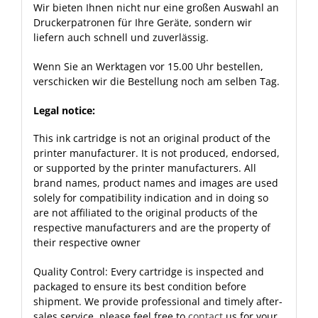
Wir bieten Ihnen nicht nur eine großen Auswahl an
Druckerpatronen für Ihre Geräte, sondern wir
liefern auch schnell und zuverlässig.
Wenn Sie an Werktagen vor 15.00 Uhr bestellen,
verschicken wir die Bestellung noch am selben Tag.
Legal notice:
This ink cartridge is not an original product of the
printer manufacturer. It is not produced, endorsed,
or supported by the printer manufacturers. All
brand names, product names and images are used
solely for compatibility indication and in doing so
are not affiliated to the original products of the
respective manufacturers and are the property of
their respective owner
Quality Control: Every cartridge is inspected and
packaged to ensure its best condition before
shipment. We provide professional and timely after-
sales service, please feel free to
contact
us for your