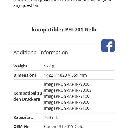
any question
kompatibler PFI-701 Gelb
Additional information
Weight
977 g
Dimensions
1422 × 1829 × 559 mm
ImagePROGRAF iPF8000
ImagePROGRAF iPF8000S
Kompatibel zu
ImagePROGRAF iPF8100
den Druckern
ImagePROGRAF iPF9000
ImagePROGRAF iPF9100
Kapazität:
700 ml.
OEM-Nr
Canon PFI-701Y Gelb