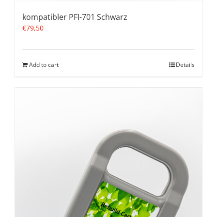
kompatibler PFI-701 Schwarz
€
79,50
Add to cart
Details