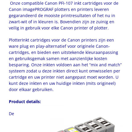
Onze compatible Canon PFI-107 inkt cartridges voor de
Canon imagePROGRAF plotters en printers leveren
gegarandeerd de mooiste printresultaten of het nu in
zwart-wit of in kleuren is. Bovendien zijn ze zuinig en
veilig in gebruik voor elke Canon printer of plotter.
PlotterInkt cartridges voor de Canon printers zijn een
ware plug en play-alternatief voor originele Canon-
cartridges, en bieden een uitstekende kleuraanpassing
en gebruiksgemak samen met aanzienlijke kosten
besparing. Onze inkten voldoen aan het “mix and match”
systeem zodat u deze inkten direct kunt omwisselen per
cartridge en uw printer niet aangepast moet worden. U
kunt deze inkten en uw huidige inkten (mits origineel)
door elkaar gebruiken.
Product details:
De