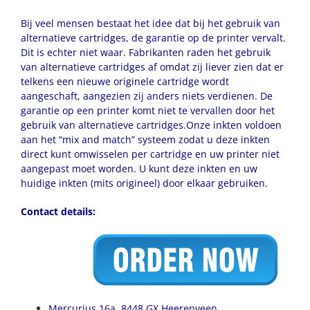
Bij veel mensen bestaat het idee dat bij het gebruik van
alternatieve cartridges, de garantie op de printer vervalt.
Dit is echter niet waar. Fabrikanten raden het gebruik
van alternatieve cartridges af omdat zij liever zien dat er
telkens een nieuwe originele cartridge wordt
aangeschaft, aangezien zij anders niets verdienen. De
garantie op een printer komt niet te vervallen door het
gebruik van alternatieve cartridges.Onze inkten voldoen
aan het “mix and match” systeem zodat u deze inkten
direct kunt omwisselen per cartridge en uw printer niet
aangepast moet worden. U kunt deze inkten en uw
huidige inkten (mits origineel) door elkaar gebruiken.
Contact details:
Mercurius 16a, 8448 GX Heerenveen