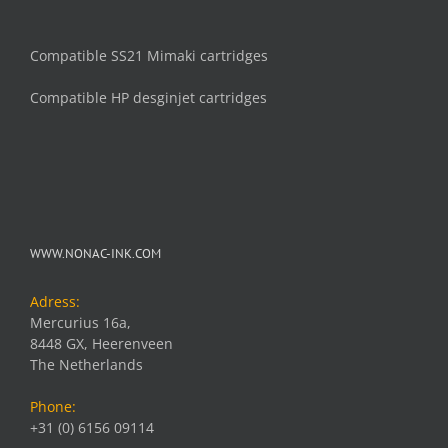
Compatible SS21 Mimaki cartridges
Compatible HP desginjet cartridges
WWW.NONAC-INK.COM
Adress:
Mercurius 16a,
8448 GX, Heerenveen
The Netherlands
Phone:
+31 (0) 6156 09114