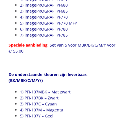
2) imagePROGRAF IPF680
3) imagePROGRAF IPF685
4) imagePROGRAF iPF770
5) imagePROGRAF iPF770 MFP
6) imagePROGRAF iPF780
7) imagePROGRAF iPF785
Speciale aanbieding
:
Set van 5 voor MBK/BK/C/M/Y voor
€155,00
De onderstaande kleuren zijn leverbaar:
(BK/MBK/C/M/Y/)
1) PFI-107MBK – Mat zwart
2) PFI-107BK – Zwart
3) PFI-107C – Cyaan
4) PFI-107M – Magenta
5) PFI-107Y – Geel