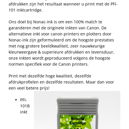
afdrukken zijn het resultaat wanneer u print met de PFI-
101 inktcartridge.
Ons doel bij Nonac-ink is om een 100% match te
garanderen met de originele inkten van Canon. De
alternatieve inkt voor canon printers en plotters door
Nonac-ink zijn geformuleerd om de hoogste prestaties
met nog grotere beeldkwaliteit, zeer nauwkeurige
kleurweergave & superieure afdrukken en levensduur,
onze inkten wordt geproduceerd volgens de hoogste
normen specifiek voor de Canon printers.
Print met dezelfde hoge kwaliteit, dezelfde
afdrukprofielen en dezelfde resultaten. Maar dan voor
een veel betere prijs!
PFI-
101B
inkt