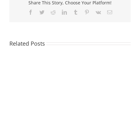
Share This Story, Choose Your Platform!
Facebook
Twitter
Reddit
LinkedIn
Tumblr
Pinterest
Vk
Email
Related Posts