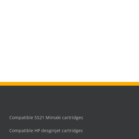
Compatible SS21 Mimaki cartridges
Compatible HP desginjet cartridges