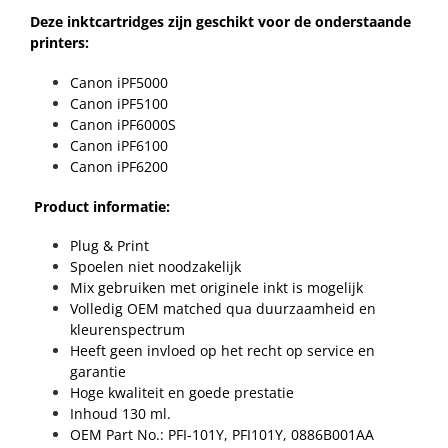
Deze inktcartridges zijn geschikt voor de onderstaande
printers:
Canon iPF5000
Canon iPF5100
Canon iPF6000S
Canon iPF6100
Canon iPF6200
Product informatie:
Plug & Print
Spoelen niet noodzakelijk
Mix gebruiken met originele inkt is mogelijk
Volledig OEM matched qua duurzaamheid en
kleurenspectrum
Heeft geen invloed op het recht op service en
garantie
Hoge kwaliteit en goede prestatie
Inhoud 130 ml.
OEM Part No.: PFI-101Y, PFI101Y, 0886B001AA