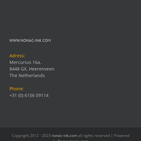
WWW.NONAC-INK.COM
Adress:
Mercurius 16a,
8448 GX, Heerenveen
The Netherlands
Phone:
+31 (0) 6156 09114
Copyright 2012 - 2023
nonac-ink.com
all rights reserved | Powered