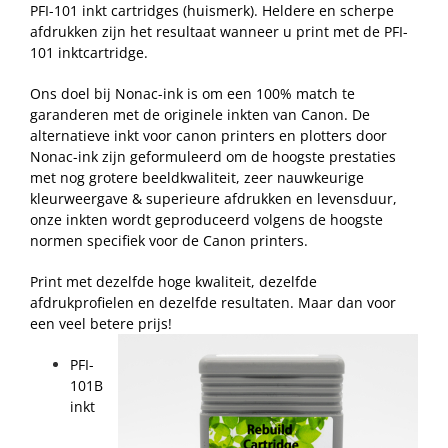
PFI-101 inkt cartridges (huismerk). Heldere en scherpe
afdrukken zijn het resultaat wanneer u print met de PFI-
101 inktcartridge.
Ons doel bij Nonac-ink is om een 100% match te
garanderen met de originele inkten van Canon. De
alternatieve inkt voor canon printers en plotters door
Nonac-ink zijn geformuleerd om de hoogste prestaties
met nog grotere beeldkwaliteit, zeer nauwkeurige
kleurweergave & superieure afdrukken en levensduur,
onze inkten wordt geproduceerd volgens de hoogste
normen specifiek voor de Canon printers.
Print met dezelfde hoge kwaliteit, dezelfde
afdrukprofielen en dezelfde resultaten. Maar dan voor
een veel betere prijs!
PFI-
101B
inkt