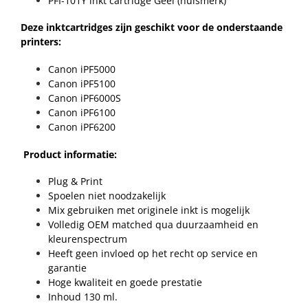
PFI-101Y inkt cartridge Geel (huismerk)
Deze inktcartridges zijn geschikt voor de onderstaande
printers:
Canon iPF5000
Canon iPF5100
Canon iPF6000S
Canon iPF6100
Canon iPF6200
Product informatie:
Plug & Print
Spoelen niet noodzakelijk
Mix gebruiken met originele inkt is mogelijk
Volledig OEM matched qua duurzaamheid en
kleurenspectrum
Heeft geen invloed op het recht op service en
garantie
Hoge kwaliteit en goede prestatie
Inhoud 130 ml.