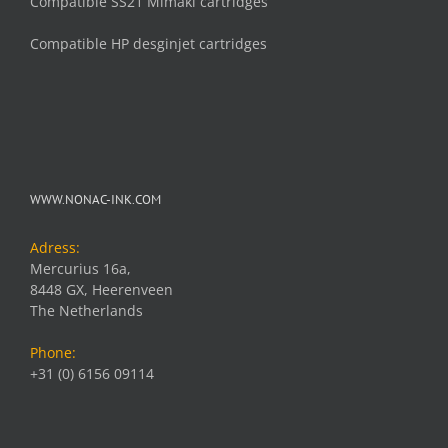
Compatible SS21 Mimaki cartridges
Compatible HP desginjet cartridges
WWW.NONAC-INK.COM
Adress:
Mercurius 16a,
8448 GX, Heerenveen
The Netherlands
Phone:
+31 (0) 6156 09114