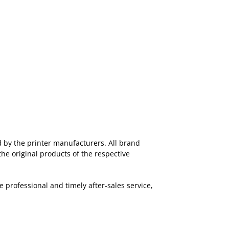
ed by the printer manufacturers. All brand
the original products of the respective
 professional and timely after-sales service,