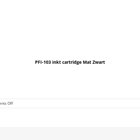
PFI-103 inkt cartridge Mat Zwart
on
nts Off
PFI-
103
inkt
cartridge
Mat
Zwart