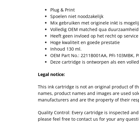
Plug & Print
Spoelen niet noodzakelijk
Mix gebruiken met originele inkt is mogeli
Volledig OEM matched qua duurzaamheid
Heeft geen invloed op het recht op service
Hoge kwaliteit en goede prestatie
Inhoud 130 ml.
OEM Part No.: 2211B001AA, PFI-103MBK, 
Deze cartridge is ontworpen als een volle
Legal notice:
This ink cartridge is not an original product of
names, product names and images are used solely 
manufacturers and are the property of their res
Quality Control: Every cartridge is inspected an
please feel free to contact us for your any quest