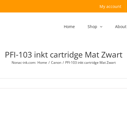
My account
Home
Shop
About
PFI-103 inkt cartridge Mat Zwart
Nonac-ink.com
:
Home
/
Canon
/
PFI-103 inkt cartridge Mat Zwart