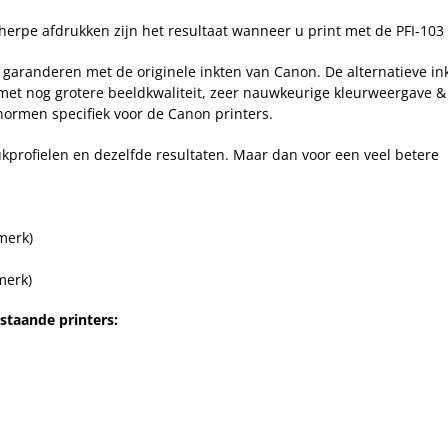
cherpe afdrukken zijn het resultaat wanneer u print met de PFI-103 
garanderen met de originele inkten van Canon. De alternatieve ink
 met nog grotere beeldkwaliteit, zeer nauwkeurige kleurweergave 
ormen specifiek voor de Canon printers.
ukprofielen en dezelfde resultaten. Maar dan voor een veel betere
merk)
merk)
rstaande printers: