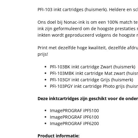
PFI-103 inkt cartridges (huismerk). Heldere en s
Ons doel bij Nonac-ink is om een 100% match te 
ink zijn geformuleerd om de hoogste prestaties
inkten wordt geproduceerd volgens de hoogste n
Print met dezelfde hoge kwaliteit, dezelfde afdr
prijs!
PFI-103BK inkt cartridge Zwart
(huismerk)
PFI-103MBK inkt cartridge Mat zwart
(huis
PFI-103GY inkt cartridge Grijs
(huismerk)
PFI-103PGY inkt cartridge Photo grijs
(huis
Deze inktcartridges zijn geschikt voor de onde
ImagePROGRAF iPF5100
ImagePROGRAF iPF6100
ImagePROGRAF iPF6200
Product informatie: