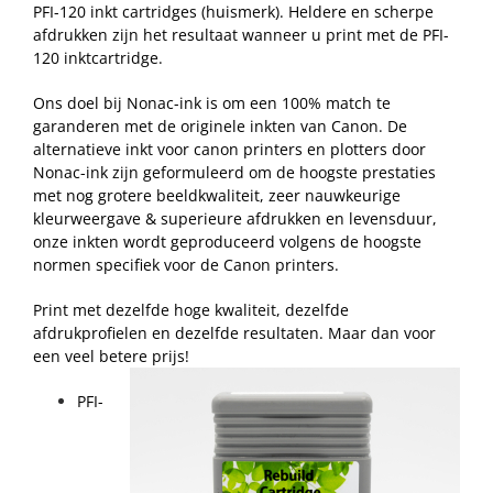
PFI-120 inkt cartridges (huismerk). Heldere en scherpe
afdrukken zijn het resultaat wanneer u print met de PFI-
120 inktcartridge.
Ons doel bij Nonac-ink is om een 100% match te
garanderen met de originele inkten van Canon. De
alternatieve inkt voor canon printers en plotters door
Nonac-ink zijn geformuleerd om de hoogste prestaties
met nog grotere beeldkwaliteit, zeer nauwkeurige
kleurweergave & superieure afdrukken en levensduur,
onze inkten wordt geproduceerd volgens de hoogste
normen specifiek voor de Canon printers.
Print met dezelfde hoge kwaliteit, dezelfde
afdrukprofielen en dezelfde resultaten. Maar dan voor
een veel betere prijs!
PFI-