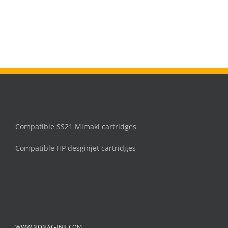
Compatible SS21 Mimaki cartridges
Compatible HP desginjet cartridges
WWW.NONAC-INK.COM