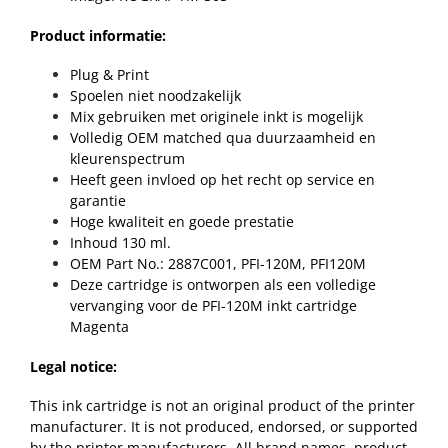
Product informatie:
Plug & Print
Spoelen niet noodzakelijk
Mix gebruiken met originele inkt is mogelijk
Volledig OEM matched qua duurzaamheid en
kleurenspectrum
Heeft geen invloed op het recht op service en
garantie
Hoge kwaliteit en goede prestatie
Inhoud 130 ml.
OEM Part No.: 2887C001, PFI-120M, PFI120M
Deze cartridge is ontworpen als een volledige
vervanging voor de PFI-120M inkt cartridge
Magenta
Legal notice:
This ink cartridge is not an original product of the printer
manufacturer. It is not produced, endorsed, or supported
by the printer manufacturers. All brand names, product