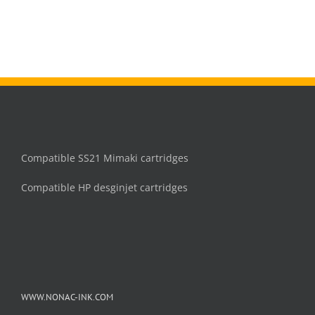
Compatible SS21 Mimaki cartridges
Compatible HP desginjet cartridges
WWW.NONAC-INK.COM