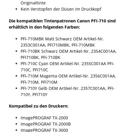
Originaltinte
Kein Verstopfen der Düsen im Druckkopf
Die kompatiblen Tintenpatronen Canon PFI-710 sind
erhältlich in den folgenden Farben:
PFI-710MBK Matt Schwarz
OEM Artikel-Nr.
2353C001AA, PFI710MBK, PFI-710MBK
PFI-710BK Schwarz
OEM Artikel-Nr. 2354C001AA,
PFI710BK, PFI-710BK
PFI-710C Cyan
OEM Artikel-Nr. 2355C001AA PFI-
710C, PFI710C
PFI-710M Magenta
OEM Artikel-Nr. 2356C001AA,
PFI-710M, PFI710M
PFI-710Y Gelb
OEM Artikel-Nr. 2357C001AA, PFI-
710Y, PFI710Y
Kompatibel zu den Druckern:
ImagePROGRAF TX-2000
ImagePROGRAF TX-2000B
ImagePROGRAF TX-3000