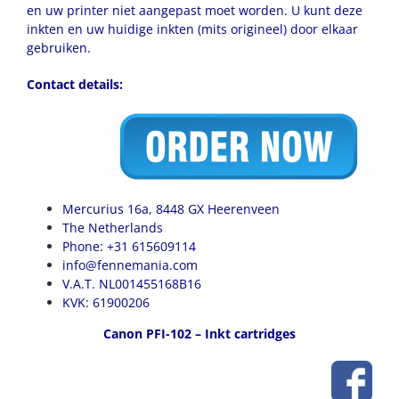
en uw printer niet aangepast moet worden. U kunt deze
inkten en uw huidige inkten (mits origineel) door elkaar
gebruiken.
Contact details:
Mercurius 16a, 8448 GX Heerenveen
The Netherlands
Phone: +31 615609114
info@fennemania.com
V.A.T. NL001455168B16
KVK: 61900206
Canon PFI-102 – Inkt cartridges