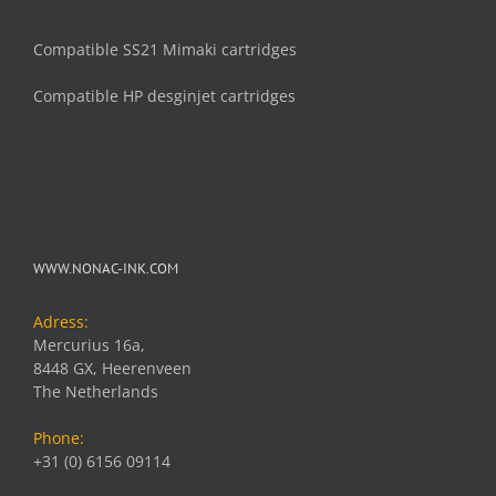
Compatible SS21 Mimaki cartridges
Compatible HP desginjet cartridges
WWW.NONAC-INK.COM
Adress:
Mercurius 16a,
8448 GX, Heerenveen
The Netherlands
Phone:
+31 (0) 6156 09114