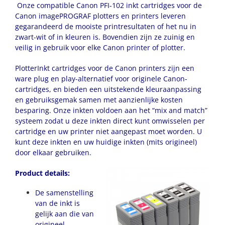
Onze compatible Canon PFI-102 inkt cartridges voor de
Canon imagePROGRAF plotters en printers leveren
gegarandeerd de mooiste printresultaten of het nu in
zwart-wit of in kleuren is. Bovendien zijn ze zuinig en
veilig in gebruik voor elke Canon printer of plotter.
PlotterInkt cartridges voor de Canon printers zijn een
ware plug en play-alternatief voor originele Canon-
cartridges, en bieden een uitstekende kleuraanpassing
en gebruiksgemak samen met aanzienlijke kosten
besparing. Onze inkten voldoen aan het “mix and match”
systeem zodat u deze inkten direct kunt omwisselen per
cartridge en uw printer niet aangepast moet worden. U
kunt deze inkten en uw huidige inkten (mits origineel)
door elkaar gebruiken.
Product details:
De samenstelling
van de inkt is
gelijk aan die van
origineel