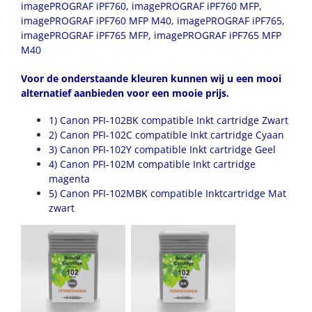
imagePROGRAF iPF760, imagePROGRAF iPF760 MFP,
imagePROGRAF iPF760 MFP M40, imagePROGRAF iPF765,
imagePROGRAF iPF765 MFP, imagePROGRAF iPF765 MFP
M40
Voor de onderstaande kleuren kunnen wij u een mooi
alternatief aanbieden voor een mooie prijs.
1) Canon
PFI-102BK
compatible Inkt cartridge Zwart
2) Canon
PFI-102C
compatible Inkt cartridge Cyaan
3) Canon
PFI-102Y
compatible Inkt cartridge Geel
4) Canon
PFI-102M
compatible Inkt cartridge
magenta
5) Canon
PFI-102MBK
compatible Inktcartridge Mat
zwart