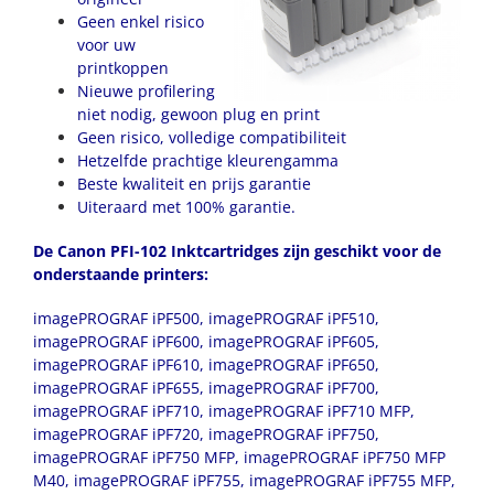
Geen enkel risico
voor uw
printkoppen
Nieuwe profilering
niet nodig, gewoon plug en print
Geen risico, volledige compatibiliteit
Hetzelfde prachtige kleurengamma
Beste kwaliteit en prijs garantie
Uiteraard met 100% garantie.
De Canon PFI-102 Inktcartridges zijn geschikt voor de
onderstaande printers:
imagePROGRAF iPF500, imagePROGRAF iPF510,
imagePROGRAF iPF600, imagePROGRAF iPF605,
imagePROGRAF iPF610, imagePROGRAF iPF650,
imagePROGRAF iPF655, imagePROGRAF iPF700,
imagePROGRAF iPF710, imagePROGRAF iPF710 MFP,
imagePROGRAF iPF720, imagePROGRAF iPF750,
imagePROGRAF iPF750 MFP, imagePROGRAF iPF750 MFP
M40, imagePROGRAF iPF755, imagePROGRAF iPF755 MFP,