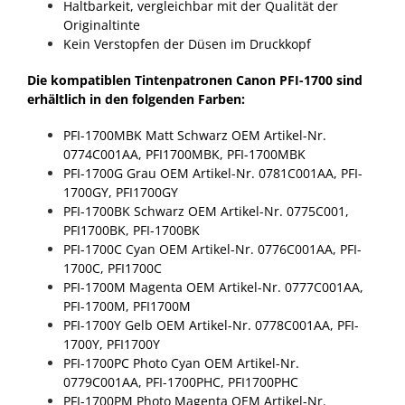
Haltbarkeit, vergleichbar mit der Qualität der
Originaltinte
Kein Verstopfen der Düsen im Druckkopf
Die kompatiblen Tintenpatronen Canon PFI-1700 sind
erhältlich in den folgenden Farben:
PFI-1700MBK Matt Schwarz
OEM Artikel-Nr.
0774C001AA, PFI1700MBK, PFI-1700MBK
PFI-1700G Grau
OEM Artikel-Nr. 0781C001AA, PFI-
1700GY, PFI1700GY
PFI-1700BK Schwarz
OEM Artikel-Nr. 0775C001,
PFI1700BK, PFI-1700BK
PFI-1700C Cyan
OEM Artikel-Nr. 0776C001AA, PFI-
1700C, PFI1700C
PFI-1700M Magenta
OEM Artikel-Nr. 0777C001AA,
PFI-1700M, PFI1700M
PFI-1700Y Gelb
OEM Artikel-Nr. 0778C001AA, PFI-
1700Y, PFI1700Y
PFI-1700PC Photo Cyan
OEM Artikel-Nr.
0779C001AA, PFI-1700PHC, PFI1700PHC
PFI-1700PM Photo Magenta
OEM Artikel-Nr.