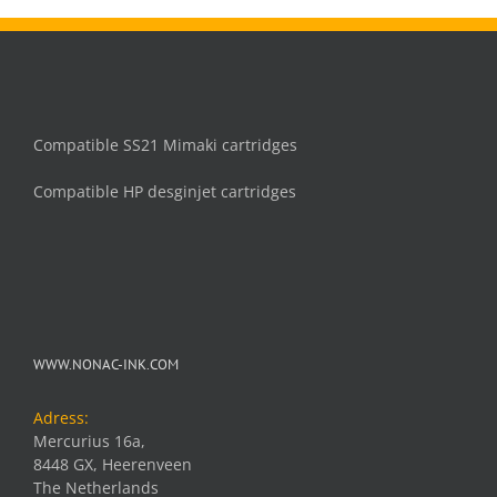
Compatible SS21 Mimaki cartridges
Compatible HP desginjet cartridges
WWW.NONAC-INK.COM
Adress:
Mercurius 16a,
8448 GX, Heerenveen
The Netherlands