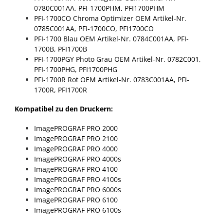
0780C001AA, PFI-1700PHM, PFI1700PHM
PFI-1700CO Chroma Optimizer
OEM Artikel-Nr.
0785C001AA, PFI-1700CO, PFI1700CO
PFI-1700 Blau
OEM Artikel-Nr. 0784C001AA, PFI-
1700B, PFI1700B
PFI-1700PGY Photo Grau
OEM Artikel-Nr. 0782C001,
PFI-1700PHG, PFI1700PHG
PFI-1700R Rot
OEM Artikel-Nr. 0783C001AA, PFI-
1700R, PFI1700R
Kompatibel zu den Druckern:
ImagePROGRAF PRO 2000
ImagePROGRAF PRO 2100
ImagePROGRAF PRO 4000
ImagePROGRAF PRO 4000s
ImagePROGRAF PRO 4100
ImagePROGRAF PRO 4100s
ImagePROGRAF PRO 6000s
ImagePROGRAF PRO 6100
ImagePROGRAF PRO 6100s